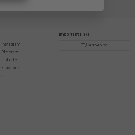
Important links
p Instagram
Herroeping
 Pinterest
 Linkedin
p Facebook
ice