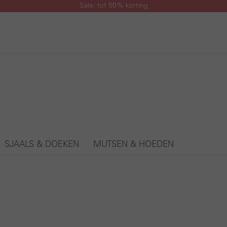
Sale: tot 50% korting
SJAALS & DOEKEN
MUTSEN & HOEDEN