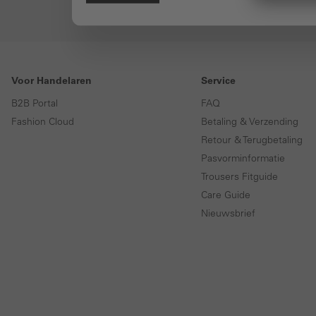
Voor Handelaren
Service
B2B Portal
FAQ
Fashion Cloud
Betaling & Verzending
Retour & Terugbetaling
Pasvorminformatie
Trousers Fitguide
Care Guide
Nieuwsbrief