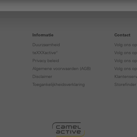
Informatie
Contact
Duurzaamheid
Volg ons o
teXXXactive®
Volg ons op
Privacy beleid
Volg ons op
Algemene voorwaarden (AGB)
Volg ons o
Disclaimer
Klantenserv
Toegankelijkheidsverklaring
Storefinder