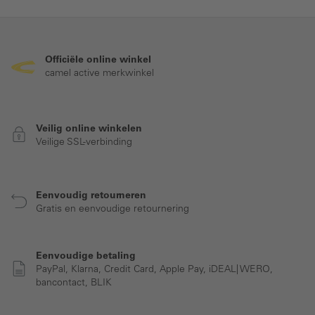
Officiële online winkel
camel active merkwinkel
Veilig online winkelen
Veilige SSL-verbinding
Eenvoudig retourneren
Gratis en eenvoudige retournering
Eenvoudige betaling
PayPal, Klarna, Credit Card, Apple Pay, iDEAL| WERO,
bancontact, BLIK