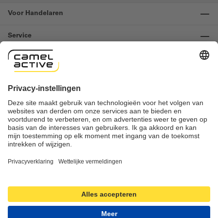
Voor Handelaren
Service
Informatie
Contact
Important links
Herroeping