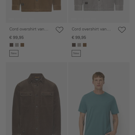
Cord overshirt van
Cord overshirt van
100% katoen
100% katoen
€ 99,95
€ 99,95
New
New
Galerie overslaan
Galerie overslaan