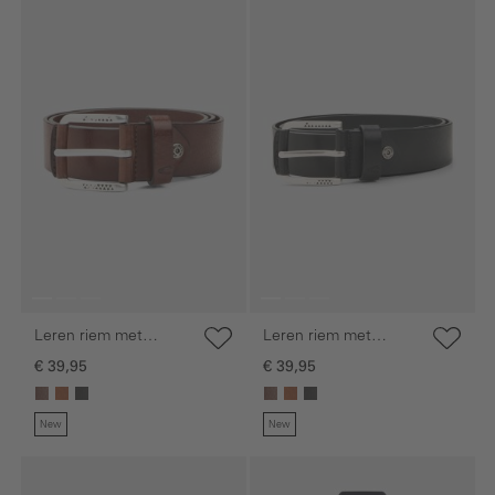
Leren riem met
Leren riem met
verstelbare details
verstelbare details
€ 39,95
€ 39,95
New
New
Galerie overslaan
Galerie overslaan