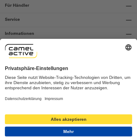
Für Händler
Service
Informationen
Kontakt
Wichtige Links
Widerruf