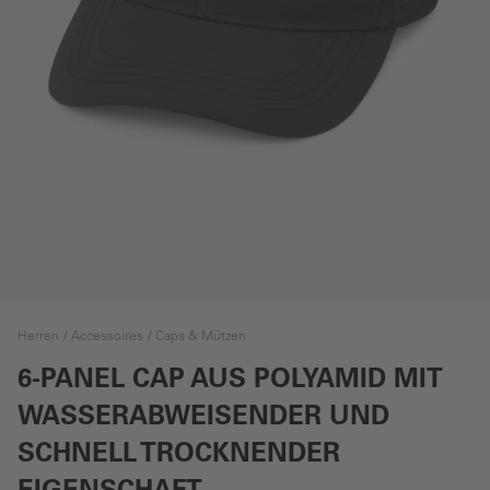
Herren
Accessoires
Caps & Mützen
6-PANEL CAP AUS POLYAMID MIT
WASSERABWEISENDER UND
SCHNELL TROCKNENDER