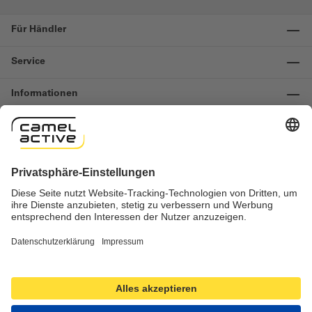
Für Händler
Service
Informationen
Kontakt
Wichtige Links
Widerruf