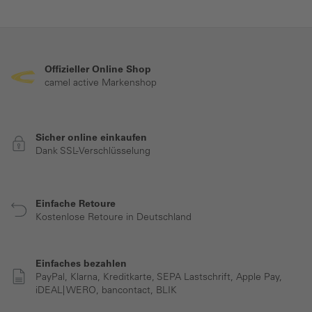
Offizieller Online Shop
camel active Markenshop
Sicher online einkaufen
Dank SSL-Verschlüsselung
Einfache Retoure
Kostenlose Retoure in Deutschland
Einfaches bezahlen
PayPal, Klarna, Kreditkarte, SEPA Lastschrift, Apple Pay,
iDEAL| WERO, bancontact, BLIK