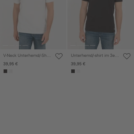
V-Neck Unterhemd/-Shirt
Unterhemd/-shirt im 3er-
im 3-er Pack
Pack
39,95 €
39,95 €