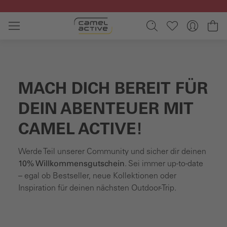
Zum Hauptinhalt springen
Wa
MACH DICH BEREIT FÜR
DEIN ABENTEUER MIT
CAMEL ACTIVE!
Werde Teil unserer Community und sicher dir deinen
10% Willkommensgutschein
. Sei immer up-to-date
– egal ob Bestseller, neue Kollektionen oder
Inspiration für deinen nächsten Outdoor-Trip.