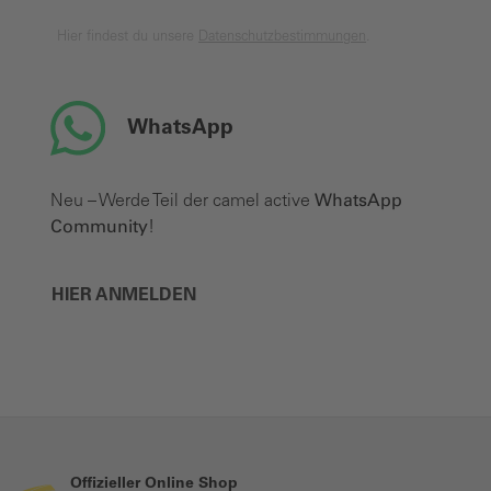
Hier findest du unsere
Datenschutzbestimmungen
.
WhatsApp
Neu – Werde Teil der camel active
WhatsApp
Community
!
HIER ANMELDEN
Offizieller Online Shop