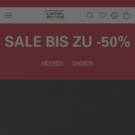
Zum Hauptinhalt springen
Wa
SALE BIS ZU -50%
HERREN
DAMEN