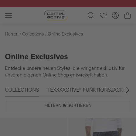
Zum Hauptinhalt springen
Wa
Herren
Collections
Online Exclusives
Online Exclusives
Entdecke unsere neuen Styles, die wir ganz exklusiv für
unseren eigenen Online Shop entwickelt haben.
Galerie überspringen
COLLECTIONS
TEXXXACTIVE® FUNKTIONSJACKEN
FILTERN & SORTIEREN
Galerie überspringen
Galerie überspringen