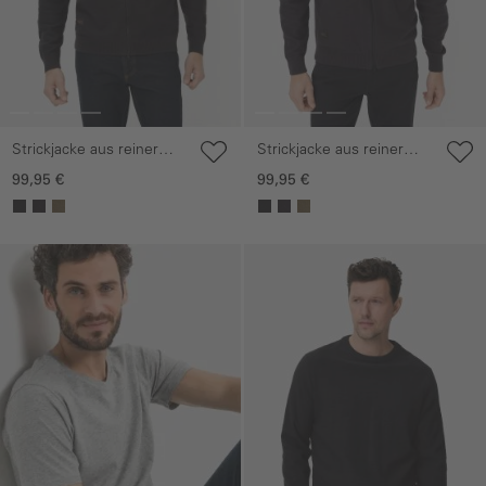
Strickjacke aus reiner
Strickjacke aus reiner
Baumwolle
Baumwolle
99,95 €
99,95 €
Galerie überspringen
Galerie überspringen