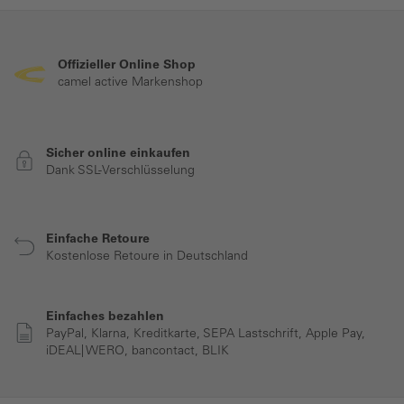
Offizieller Online Shop
camel active Markenshop
Sicher online einkaufen
Dank SSL-Verschlüsselung
Einfache Retoure
Kostenlose Retoure in Deutschland
Einfaches bezahlen
PayPal, Klarna, Kreditkarte, SEPA Lastschrift, Apple Pay,
iDEAL| WERO, bancontact, BLIK