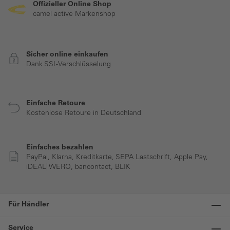
Offizieller Online Shop
camel active Markenshop
Sicher online einkaufen
Dank SSL-Verschlüsselung
Einfache Retoure
Kostenlose Retoure in Deutschland
Einfaches bezahlen
PayPal, Klarna, Kreditkarte, SEPA Lastschrift, Apple Pay,
iDEAL| WERO, bancontact, BLIK
Für Händler
Service