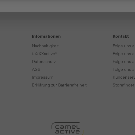
Informationen
Kontakt
Nachhaltigkeit
Folge uns a
teXXXactive®
Folge uns a
Datenschutz
Folge uns a
AGB
Folge uns 
Impressum
Kundenserv
Erklärung zur Barrierefreiheit
Storefinder