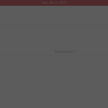
Sale: Bis zu 50%
Nachname *
*