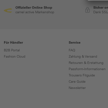
Offizieller Online Shop
Sicher o
camel active Markenshop
Dank SSL
Für Händler
Service
B2B Portal
FAQ
Fashion Cloud
Zahlung & Versand
Retouren & Erstattung
Passform-Informationen
Trousers Fitguide
Care Guide
Newsletter