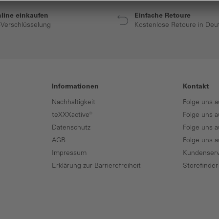
nline einkaufen
Einfache Retoure
-Verschlüsselung
Kostenlose Retoure in Deu
Informationen
Kontakt
Nachhaltigkeit
Folge uns a
teXXXactive®
Folge uns a
Datenschutz
Folge uns a
AGB
Folge uns 
Impressum
Kundenserv
Erklärung zur Barrierefreiheit
Storefinder