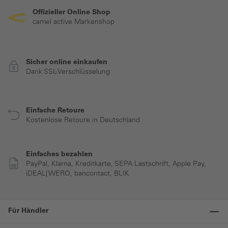
Offizieller Online Shop
camel active Markenshop
Sicher online einkaufen
Dank SSL-Verschlüsselung
Einfache Retoure
Kostenlose Retoure in Deutschland
Einfaches bezahlen
PayPal, Klarna, Kreditkarte, SEPA Lastschrift, Apple Pay,
iDEAL| WERO, bancontact, BLIK
Für Händler