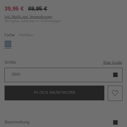
39,95 €
69,95 €
inkl. MwSt. zzgl. Versandkosten
Verfügbar, Lieferbar in 1-3 Werktagen
Farbe
Hellblau
Hellblau
Größe
Size Guide
25IN
IN DEN WARENKORB
Beschreibung