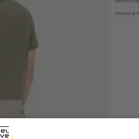
Bewertunge
Material & 