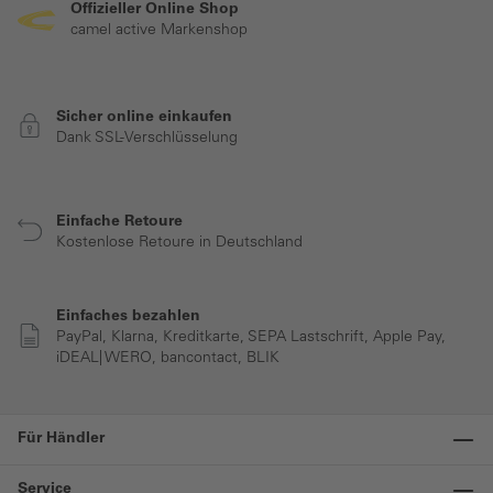
Offizieller Online Shop
camel active Markenshop
Sicher online einkaufen
Dank SSL-Verschlüsselung
Einfache Retoure
Kostenlose Retoure in Deutschland
Einfaches bezahlen
PayPal, Klarna, Kreditkarte, SEPA Lastschrift, Apple Pay,
iDEAL| WERO, bancontact, BLIK
Für Händler
Service