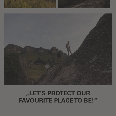
„LET’S PROTECT OUR
FAVOURITE PLACE TO BE!“