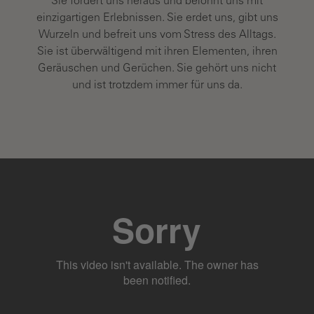
Sie fordert uns heraus und belohnt uns mit
einzigartigen Erlebnissen. Sie erdet uns, gibt uns
Wurzeln und befreit uns vom Stress des Alltags.
Sie ist überwältigend mit ihren Elementen, ihren
Geräuschen und Gerüchen. Sie gehört uns nicht
und ist trotzdem immer für uns da.