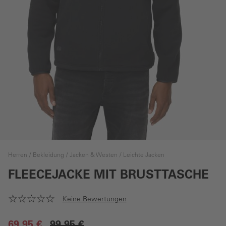
Herren
Bekleidung
Jacken & Westen
Leichte Jacken
FLEECEJACKE MIT BRUSTTASCHE
Keine Bewertungen
69,95 €
99,95 €