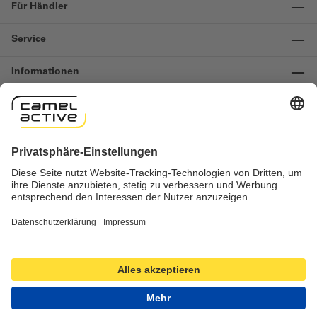
Für Händler
Service
Informationen
Kontakt
Wichtige Links
Widerruf