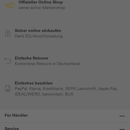
Offizieller Online Shop
camel active Markenshop
Sicher online einkaufen
Dank SSL-Verschlüsselung
Einfache Retoure
Kostenlose Retoure in Deutschland
Einfaches bezahlen
PayPal, Klarna, Kreditkarte, SEPA Lastschrift, Apple Pay,
iDEAL| WERO, bancontact, BLIK
Für Händler
Service