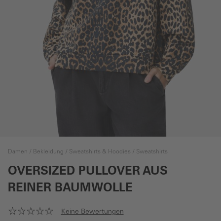
Damen
Bekleidung
Sweatshirts & Hoodies
Sweatshirts
OVERSIZED PULLOVER AUS
REINER BAUMWOLLE
Keine Bewertungen