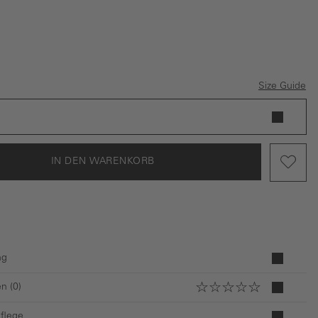
u
Size Guide
IN DEN WARENKORB
ng
n (0)
Pflege