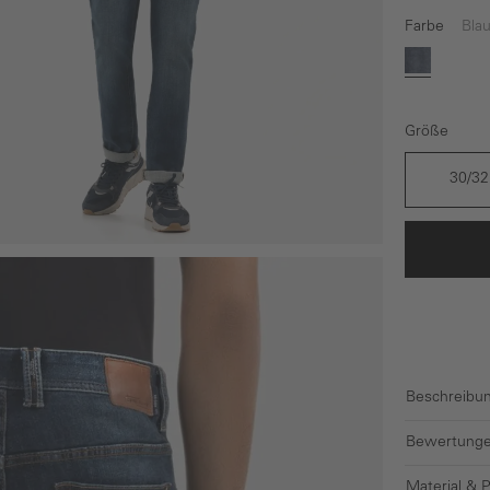
Farbe
Bla
Blau
Größe
30/32
Beschreibu
Bewertunge
Material & 