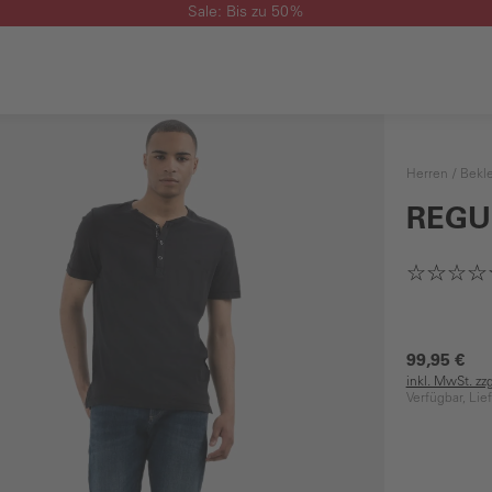
Sale: Bis zu 50%
Herren
Bekl
REGU
99,95 €
inkl. MwSt. zz
Verfügbar, Lie