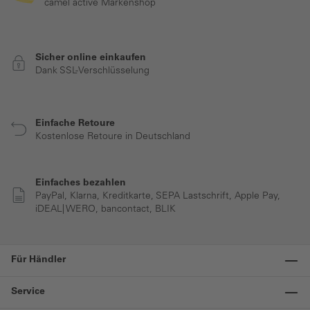
camel active Markenshop
Sicher online einkaufen
Dank SSL-Verschlüsselung
Einfache Retoure
Kostenlose Retoure in Deutschland
Einfaches bezahlen
PayPal, Klarna, Kreditkarte, SEPA Lastschrift, Apple Pay,
iDEAL| WERO, bancontact, BLIK
Für Händler
Service