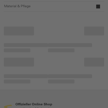
Material & Pflege
Offizieller Online Shop