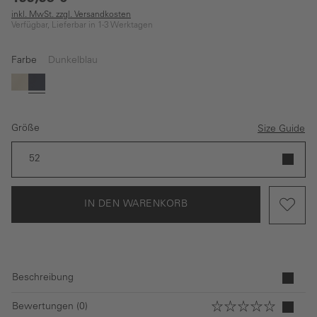
inkl. MwSt. zzgl. Versandkosten
Verfügbar, Lieferbar in 1-3 Werktagen
Farbe
Dunkelblau
Beige
Dunkelblau
Größe
Size Guide
52
IN DEN WARENKORB
Beschreibung
Bewertungen (0)