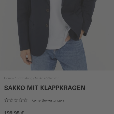
Herren
Bekleidung
Sakkos & Westen
SAKKO MIT KLAPPKRAGEN
Keine Bewertungen
199,95 €