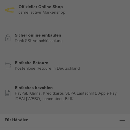
Offizieller Online Shop
camel active Markenshop
Sicher online einkaufen
Dank SSL-Verschlüsselung
Einfache Retoure
Kostenlose Retoure in Deutschland
Einfaches bezahlen
PayPal, Klarna, Kreditkarte, SEPA Lastschrift, Apple Pay,
iDEAL| WERO, bancontact, BLIK
Für Händler