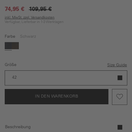
74,95 €
109,95 €
inkl. MwSt. zzgl. Versandkosten
Verfügbar, Lieferbar in 1-3 Werktagen
Farbe
Schwarz
Schwarz
Braun
Größe
Size Guide
42
IN DEN WARENKORB
Beschreibung