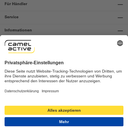
Für Händler
Service
Informationen
Kontakt
Wichtige Links
Widerruf