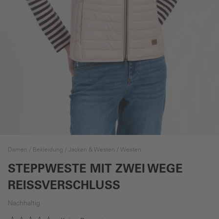
Damen
Bekleidung
Jacken & Westen
Westen
STEPPWESTE MIT ZWEI WEGE
REISSVERSCHLUSS
Nachhaltig