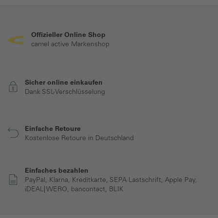
Offizieller Online Shop
camel active Markenshop
Sicher online einkaufen
Dank SSL-Verschlüsselung
Einfache Retoure
Kostenlose Retoure in Deutschland
Einfaches bezahlen
PayPal, Klarna, Kreditkarte, SEPA Lastschrift, Apple Pay,
iDEAL| WERO, bancontact, BLIK