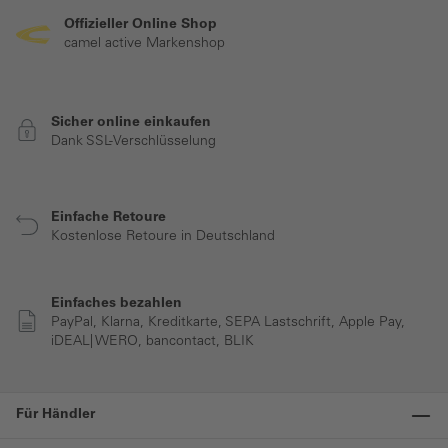
Offizieller Online Shop
camel active Markenshop
Sicher online einkaufen
Dank SSL-Verschlüsselung
Einfache Retoure
Kostenlose Retoure in Deutschland
Einfaches bezahlen
PayPal, Klarna, Kreditkarte, SEPA Lastschrift, Apple Pay,
iDEAL| WERO, bancontact, BLIK
Für Händler