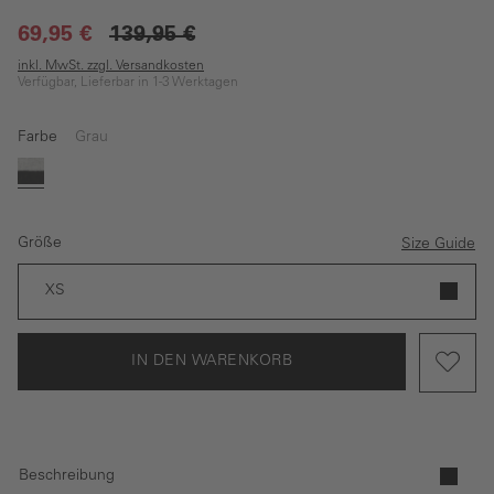
69,95 €
139,95 €
inkl. MwSt. zzgl. Versandkosten
Verfügbar, Lieferbar in 1-3 Werktagen
Farbe
Grau
Grau
Größe
Size Guide
XS
IN DEN WARENKORB
Beschreibung