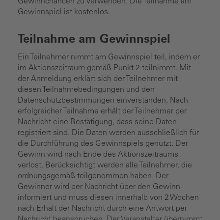
Gewinnchancen zu verwenden. Die Teilnahme am
Gewinnspiel ist kostenlos.
Teilnahme am Gewinnspiel
Ein Teilnehmer nimmt am Gewinnspiel teil, indem er
im Aktionszeitraum gemäß Punkt 2 teilnimmt. Mit
der Anmeldung erklärt sich der Teilnehmer mit
diesen Teilnahmebedingungen und den
Datenschutzbestimmungen einverstanden. Nach
erfolgreicher Teilnahme erhält der Teilnehmer per
Nachricht eine Bestätigung, dass seine Daten
registriert sind. Die Daten werden ausschließlich für
die Durchführung des Gewinnspiels genutzt. Der
Gewinn wird nach Ende des Aktionszeitraums
verlost. Berücksichtigt werden alle Teilnehmer, die
ordnungsgemäß teilgenommen haben. Der
Gewinner wird per Nachricht über den Gewinn
informiert und muss diesen innerhalb von 2 Wochen
nach Erhalt der Nachricht durch eine Antwort per
Nachricht beanspruchen. Der Veranstalter übernimmt