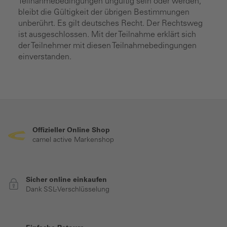
Teilnahmebedingungen ungültig sein oder werden,
bleibt die Gültigkeit der übrigen Bestimmungen
unberührt. Es gilt deutsches Recht. Der Rechtsweg
ist ausgeschlossen. Mit der Teilnahme erklärt sich
der Teilnehmer mit diesen Teilnahmebedingungen
einverstanden.
Offizieller Online Shop
camel active Markenshop
Sicher online einkaufen
Dank SSL-Verschlüsselung