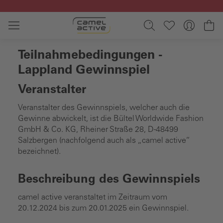
Zum Hauptinhalt springen
Wa
Teilnahmebedingungen -
Lappland Gewinnspiel
Veranstalter
Veranstalter des Gewinnspiels, welcher auch die
Gewinne abwickelt, ist die Bültel Worldwide Fashion
GmbH & Co. KG, Rheiner Straße 28, D-48499
Salzbergen (nachfolgend auch als „camel active“
bezeichnet).
Beschreibung des Gewinnspiels
camel active veranstaltet im Zeitraum vom
20.12.2024 bis zum 20.01.2025 ein Gewinnspiel.