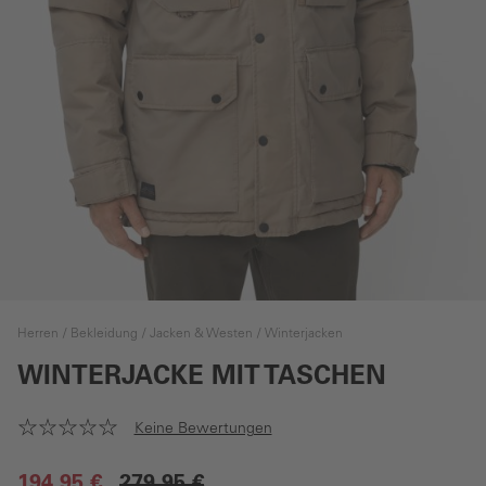
Herren
Bekleidung
Jacken & Westen
Winterjacken
WINTERJACKE MIT TASCHEN
Keine Bewertungen
194,95 €
279,95 €