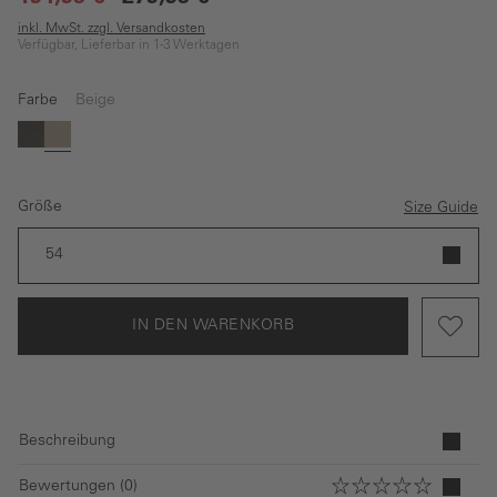
inkl. MwSt. zzgl. Versandkosten
Verfügbar, Lieferbar in 1-3 Werktagen
Farbe
Beige
Braun
Beige
Größe
Size Guide
54
IN DEN WARENKORB
Beschreibung
Bewertungen (0)