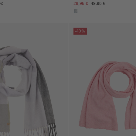
 €
29,95 €
49,95 €
gen
Galerie überspringen
-40%