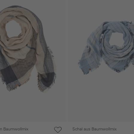
em Baumwollmix
Schal aus Baumwollmix