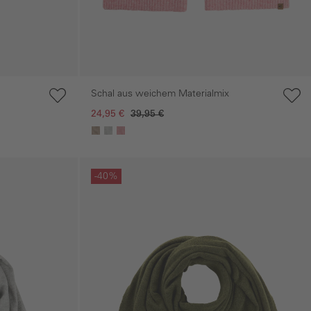
Schal aus weichem Materialmix
24,95 €
39,95 €
Galerie überspringen
-40%