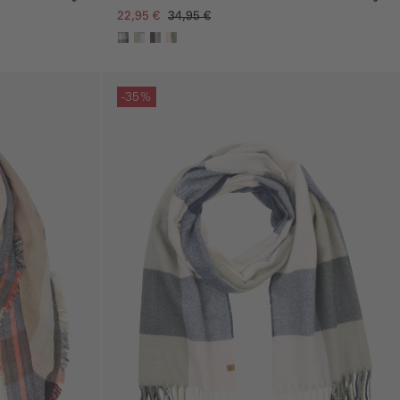
22,95 €
34,95 €
Galerie überspringen
-35%