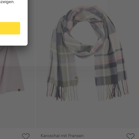
Karoschal mit Fransen