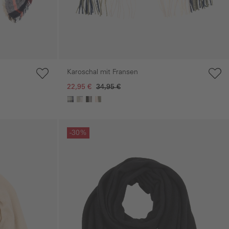
Karoschal mit Fransen
22,95 €
34,95 €
Galerie überspringen
-30%