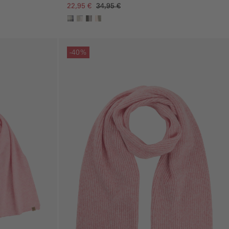
22,95 €
34,95 €
Galerie überspringen
-40%