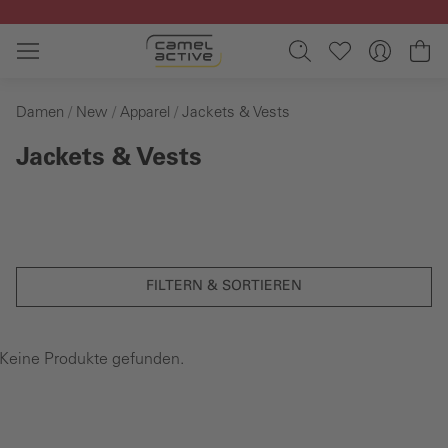
Zum Hauptinhalt springen
Wa
Damen
New
Apparel
Jackets & Vests
Jackets & Vests
FILTERN & SORTIEREN
Keine Produkte gefunden.