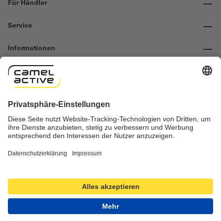
Für Händler
Service
Informationen
Kontakt
Wichtige Links
Widerruf