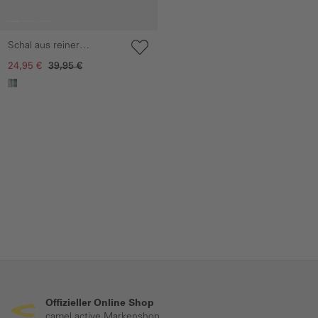
Schal aus reiner
Baumwolle
24,95 €
39,95 €
Offizieller Online Shop
camel active Markenshop