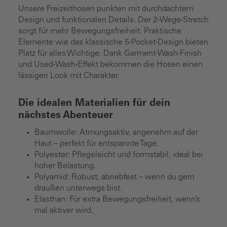
Unsere Freizeithosen punkten mit durchdachtem
Design und funktionalen Details. Der 2-Wege-Stretch
sorgt für mehr Bewegungsfreiheit. Praktische
Elemente wie das klassische 5-Pocket-Design bieten
Platz für alles Wichtige. Dank Garment-Wash-Finish
und Used-Wash-Effekt bekommen die Hosen einen
lässigen Look mit Charakter.
Die idealen Materialien für dein
nächstes Abenteuer
Baumwolle: Atmungsaktiv, angenehm auf der
Haut – perfekt für entspannte Tage.
Polyester: Pflegeleicht und formstabil, ideal bei
hoher Belastung.
Polyamid: Robust, abriebfest – wenn du gern
draußen unterwegs bist.
Elasthan: Für extra Bewegungsfreiheit, wenn’s
mal aktiver wird.