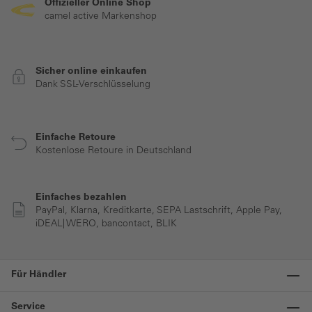
Offizieller Online Shop
camel active Markenshop
Sicher online einkaufen
Dank SSL-Verschlüsselung
Einfache Retoure
Kostenlose Retoure in Deutschland
Einfaches bezahlen
PayPal, Klarna, Kreditkarte, SEPA Lastschrift, Apple Pay,
iDEAL| WERO, bancontact, BLIK
Für Händler
Service