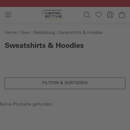
Zum Hauptinhalt springen
Wa
Herren
New
Bekleidung
Sweatshirts & Hoodies
Sweatshirts & Hoodies
FILTERN & SORTIEREN
Keine Produkte gefunden.