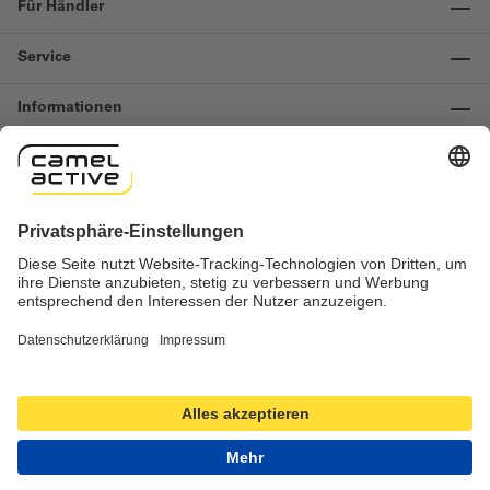
Für Händler
Service
Informationen
Kontakt
Wichtige Links
Widerruf