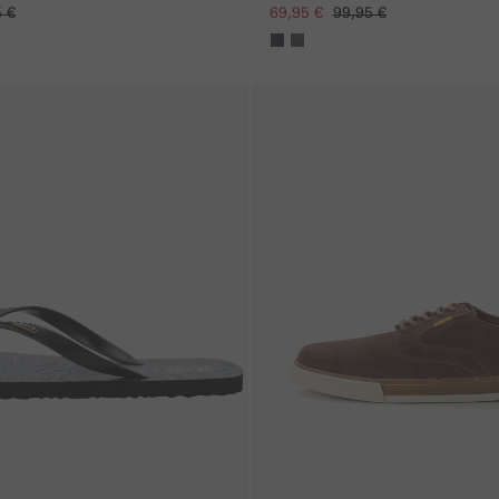
5 €
69,95 €
99,95 €
gen
Galerie überspringen