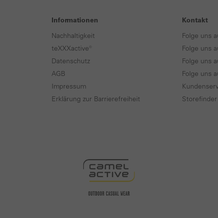
Informationen
Kontakt
Nachhaltigkeit
Folge uns a
teXXXactive®
Folge uns a
Datenschutz
Folge uns a
AGB
Folge uns 
Impressum
Kundenserv
Erklärung zur Barrierefreiheit
Storefinder