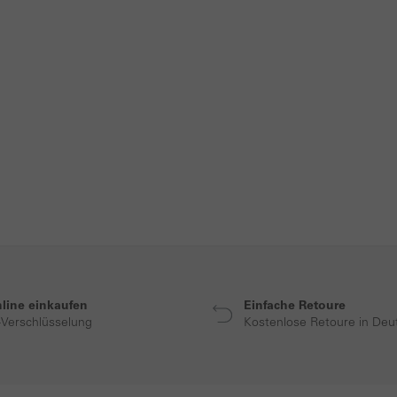
nline einkaufen
Einfache Retoure
-Verschlüsselung
Kostenlose Retoure in Deu