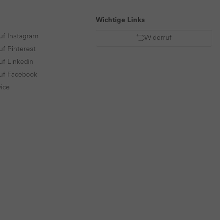
Wichtige Links
uf Instagram
Widerruf
uf Pinterest
uf Linkedin
auf Facebook
ice