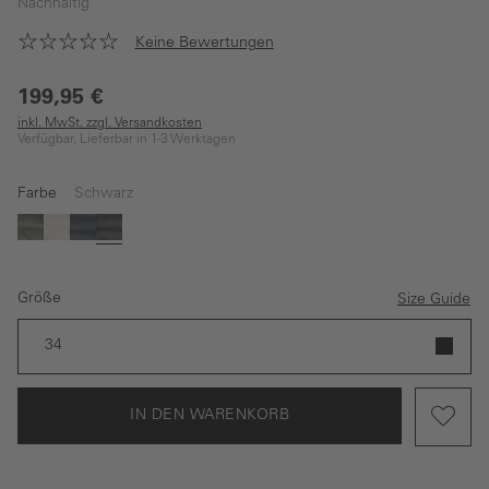
Nachhaltig
Keine Bewertungen
199,95 €
inkl. MwSt. zzgl. Versandkosten
Verfügbar, Lieferbar in 1-3 Werktagen
Farbe
Schwarz
Grün
Weiß
Blau
Schwarz
Größe
Size Guide
34
IN DEN WARENKORB