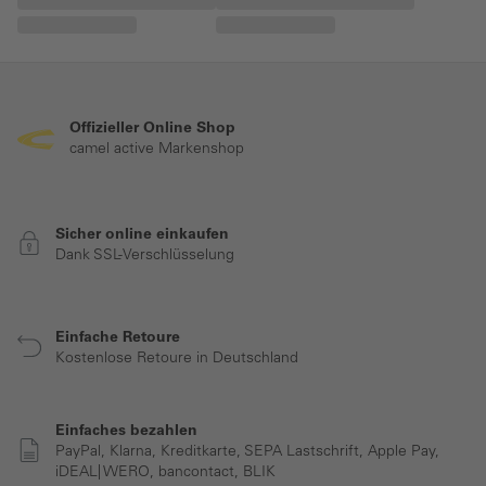
Offizieller Online Shop
camel active Markenshop
Sicher online einkaufen
Dank SSL-Verschlüsselung
Einfache Retoure
Kostenlose Retoure in Deutschland
Einfaches bezahlen
PayPal, Klarna, Kreditkarte, SEPA Lastschrift, Apple Pay,
iDEAL| WERO, bancontact, BLIK