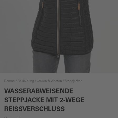
Damen
Bekleidung
Jacken & Westen
Steppjacken
WASSERABWEISENDE
STEPPJACKE MIT 2-WEGE
REISSVERSCHLUSS