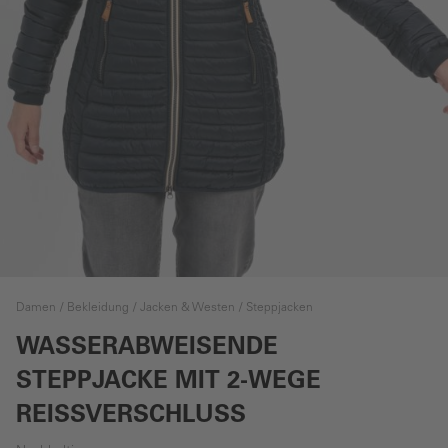
Damen
Bekleidung
Jacken & Westen
Steppjacken
WASSERABWEISENDE
STEPPJACKE MIT 2-WEGE
REISSVERSCHLUSS