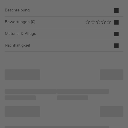
Beschreibung
Bewertungen (0)
Material & Pflege
Nachhaltigkeit