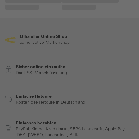
Offizieller Online Shop
camel active Markenshop
Sicher online einkaufen
Dank SSL-Verschlüsselung
Einfache Retoure
Kostenlose Retoure in Deutschland
Einfaches bezahlen
PayPal, Klarna, Kreditkarte, SEPA Lastschrift, Apple Pay,
iDEAL| WERO, bancontact, BLIK