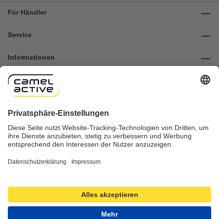
Für Händler
Service
Informationen
Kontakt
Wichtige Links
Widerruf