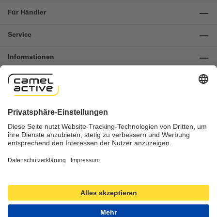
Für Händler
Service
Informationen
Kontakt
Wichtige Links
Widerruf