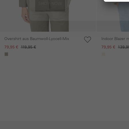
SHOP NOW
Overshirt aus Baumwoll-Lyocell-Mix
Indoor Blazer 
79,95 €
119,95 €
79,95 €
139,9