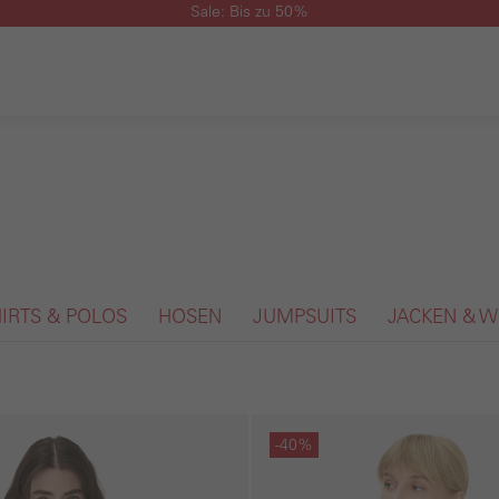
Sale: Bis zu 50%
HIRTS & POLOS
HOSEN
JUMPSUITS
JACKEN & W
gen
Galerie überspringen
-40%