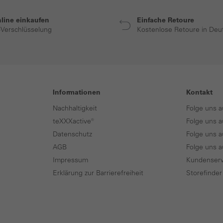
nline einkaufen
Einfache Retoure
-Verschlüsselung
Kostenlose Retoure in Deu
Informationen
Kontakt
Nachhaltigkeit
Folge uns a
teXXXactive®
Folge uns a
Datenschutz
Folge uns a
AGB
Folge uns 
Impressum
Kundenserv
Erklärung zur Barrierefreiheit
Storefinder