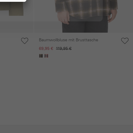
Baumwollbluse mit Brusttasche
69,95 €
119,95 €