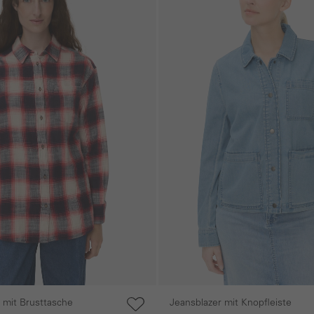
 mit Brusttasche
Jeansblazer mit Knopfleiste