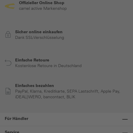
Offizieller Online Shop
camel active Markenshop
Sicher online einkaufen
Dank SSL-Verschlüsselung
Einfache Retoure
Kostenlose Retoure in Deutschland
Einfaches bezahlen
PayPal, Klarna, Kreditkarte, SEPA Lastschrift, Apple Pay,
iDEAL| WERO, bancontact, BLIK
Für Händler
Service