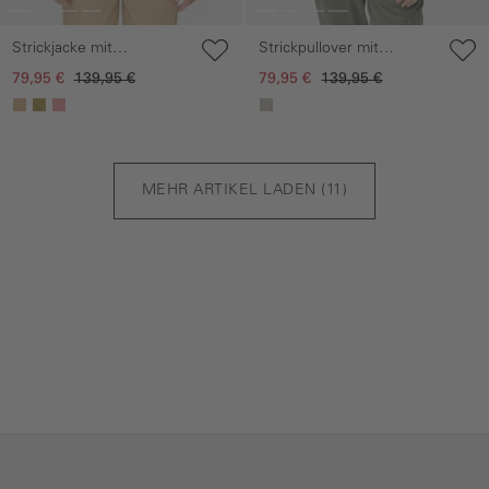
Strickjacke mit
Strickpullover mit
Raglanärmeln und
Stehkragen
79,95 €
139,95 €
79,95 €
139,95 €
Knopfverschluss
MEHR ARTIKEL LADEN (
11
)