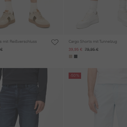
 mit Reißverschluss
Cargo Shorts mit Tunnelzug
 €
39,95 €
79,95 €
gen
Galerie überspringen
-50%