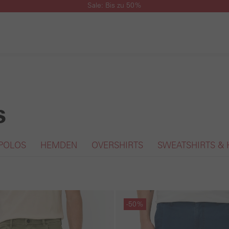
Sale: Bis zu 50%
s
 POLOS
HEMDEN
OVERSHIRTS
SWEATSHIRTS & 
gen
Galerie überspringen
-50%