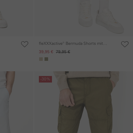
fleXXXactive® Bermuda Shorts mit
Reißverschluss
39,95 €
79,95 €
Galerie überspringen
-30%