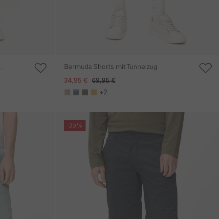
Bermuda Shorts mit Tunnelzug
34,95 €
69,95 €
+2
Galerie überspringen
-35%